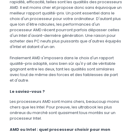
rapidité, efficacité, telles sont les qualités des processeurs
AMD. Il est moins cher et propose donc sans équivoque un
meilleur rapport qualité-prix. Un point essentiel dans le
choix d'un processeur pour votre ordinateur. D'autant plus
que loin d'être ridicules, les performances d'un
processeur AMD récent pourront parfois dépasser celles
d'un Intel d'avant-dernière génération. Une raison pour
acheter des PC neufs plus puissants que d'autres équipés
d'Intel et datant d'un an.
Finalement AMD s'imposera dans le choix d'un rapport
qualité-prix adapté, sans bien sûr qu'il y ait de véritable
gagnant entre les deux, tant les qualités sont similaires
avec tout de même des forces et des faiblesses de part
et d'autre.
Le saviez-vous ?
Les processeurs AMD sont moins chers, beaucoup moins
chers que les Intel. Pour preuve, les ultrabook les plus
onéreux du marché sont quasiment tous montés sur un
processeur Intel.
AMD ou Intel : quel processeur choisir pour mon