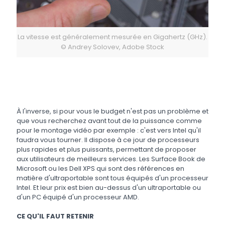
La vitesse est généralement mesurée en Gigahertz (GHz).
© Andrey Solovev, Adobe Stock
À l'inverse, si pour vous le budget n'est pas un problème et
que vous recherchez avant tout de la puissance comme
pour le montage vidéo par exemple : c'est vers Intel qu'il
faudra vous tourner. Il dispose à ce jour de processeurs
plus rapides et plus puissants, permettant de proposer
aux utilisateurs de meilleurs services. Les Surface Book de
Microsoft ou les Dell XPS qui sont des références en
matière d'ultraportable sont tous équipés d'un processeur
Intel. Et leur prix est bien au-dessus d'un ultraportable ou
d'un PC équipé d'un processeur AMD.
CE QU'IL FAUT RETENIR